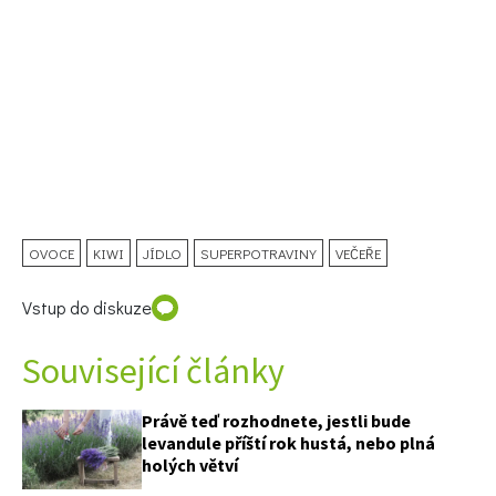
OVOCE
KIWI
JÍDLO
SUPERPOTRAVINY
VEČEŘE
Vstup do diskuze
Související články
Právě teď rozhodnete, jestli bude
levandule příští rok hustá, nebo plná
holých větví