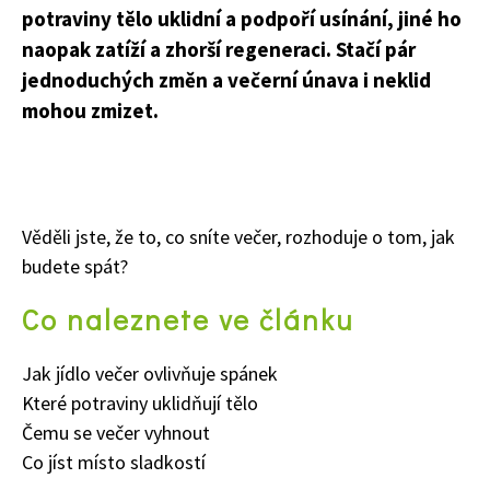
potraviny tělo uklidní a podpoří usínání, jiné ho
naopak zatíží a zhorší regeneraci. Stačí pár
jednoduchých změn a večerní únava i neklid
mohou zmizet.
Věděli jste, že to, co sníte večer, rozhoduje o tom, jak
budete spát?
Co naleznete ve článku
Jak jídlo večer ovlivňuje spánek
Které potraviny uklidňují tělo
Čemu se večer vyhnout
Co jíst místo sladkostí