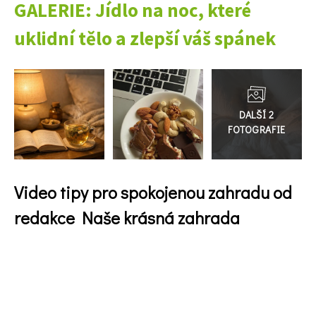
GALERIE: Jídlo na noc, které
uklidní tělo a zlepší váš spánek
Přejít
do
galerie
Video tipy pro spokojenou zahradu od
redakce Naše krásná zahrada