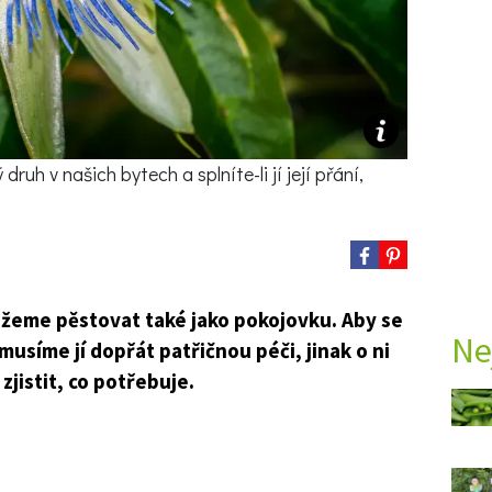
uh v našich bytech a splníte-li jí její přání,
žeme pěstovat také jako pokojovku. Aby se
Ne
 musíme jí dopřát patřičnou péči, jinak o ni
zjistit, co potřebuje.