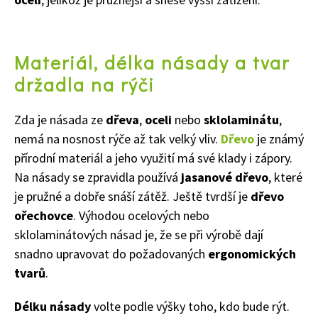
Materiál, délka násady a tvar
držadla na rýči
Zda je násada ze
dřeva
,
oceli
nebo
sklolaminátu
,
nemá na nosnost rýče až tak velký vliv.
Dřevo
je známý
přírodní materiál a jeho využití má své klady i zápory.
Na násady se zpravidla používá
jasanové dřevo
, které
je pružné a dobře snáší zátěž. Ještě tvrdší je
dřevo
ořechovce
. Výhodou ocelových nebo
sklolaminátových násad je, že se při výrobě dají
snadno upravovat do požadovaných
ergonomických
tvarů
.
Délku násady
volte podle výšky toho, kdo bude rýt.