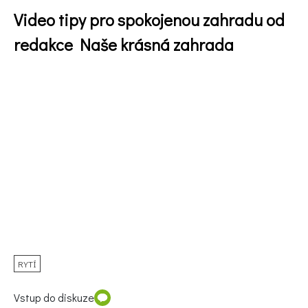
Video tipy pro spokojenou zahradu od
redakce Naše krásná zahrada
65 Kč
Objednat >
Naše krásná zahrada Speciál
RYTÍ
Vstup do diskuze