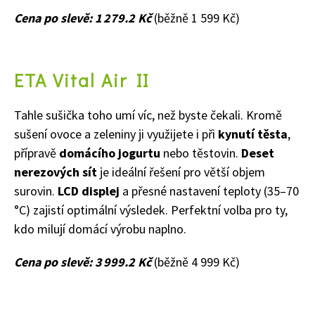
Cena po slevě: 1 279.2 Kč
(běžně 1 599 Kč)
ETA Vital Air II
Tahle sušička toho umí víc, než byste čekali. Kromě
sušení ovoce a zeleniny ji využijete i při
kynutí těsta
,
přípravě
domácího jogurtu
nebo těstovin.
Deset
nerezových sít
je ideální řešení pro větší objem
surovin.
LCD displej
a přesné nastavení teploty (35–70
°C) zajistí optimální výsledek. Perfektní volba pro ty,
kdo milují domácí výrobu naplno.
Cena po slevě: 3 999.2 Kč
(běžně 4 999 Kč)