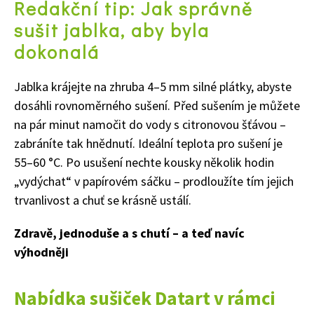
Redakční tip: Jak správně
sušit jablka, aby byla
dokonalá
Naše krásná zahrada
Jablka krájejte na zhruba 4–5 mm silné plátky, abyste
dosáhli rovnoměrného sušení. Před sušením je můžete
na pár minut namočit do vody s citronovou šťávou –
zabráníte tak hnědnutí. Ideální teplota pro sušení je
55–60 °C. Po usušení nechte kousky několik hodin
„vydýchat“ v papírovém sáčku – prodloužíte tím jejich
trvanlivost a chuť se krásně ustálí.
Zdravě, jednoduše a s chutí – a teď navíc
výhodněji
Nabídka sušiček Datart v rámci