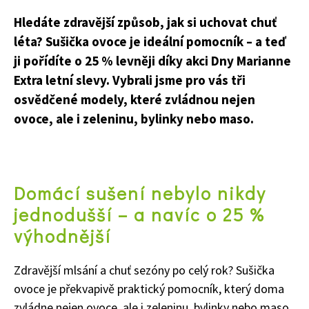
Hledáte zdravější způsob, jak si uchovat chuť
léta? Sušička ovoce je ideální pomocník – a teď
ji pořídíte o 25 % levněji díky akci Dny Marianne
Extra letní slevy. Vybrali jsme pro vás tři
osvědčené modely, které zvládnou nejen
ovoce, ale i zeleninu, bylinky nebo maso.
Domácí sušení nebylo nikdy
jednodušší – a navíc o 25 %
výhodnější
Zdravější mlsání a chuť sezóny po celý rok? Sušička
ovoce je překvapivě praktický pomocník, který doma
zvládne nejen ovoce, ale i zeleninu, bylinky nebo maso.