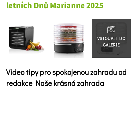
letních Dnů Marianne 2025
Přejít
do
galerie
65 Kč
Objednat >
Naše krásná zahrada Speciál
Video tipy pro spokojenou zahradu od
redakce Naše krásná zahrada