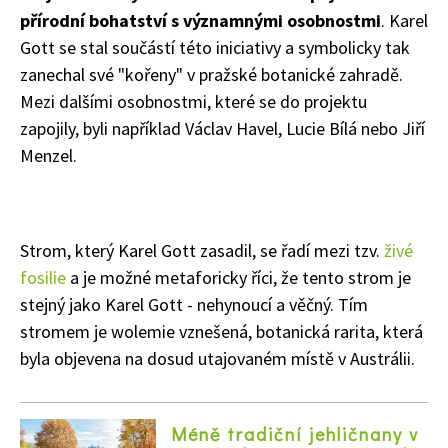
přírodní bohatství s významnými osobnostmi
. Karel
Gott se stal součástí této iniciativy a symbolicky tak
zanechal své "kořeny" v pražské botanické zahradě.
Mezi dalšími osobnostmi, které se do projektu
zapojily, byli například Václav Havel, Lucie Bílá nebo Jiří
Menzel.
Strom, který Karel Gott zasadil, se řadí mezi tzv.
živé
fosilie
a je možné metaforicky říci, že tento strom je
stejný jako Karel Gott - nehynoucí a věčný. Tím
stromem je wolemie vznešená, botanická rarita, která
byla objevena na dosud utajovaném místě v Austrálii.
Méně tradiční jehličnany v