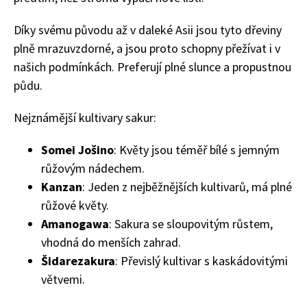
Díky svému původu až v daleké Asii jsou tyto dřeviny
plně mrazuvzdorné, a jsou proto schopny přežívat i v
našich podmínkách. Preferují plné slunce a propustnou
půdu.
Nejznámější kultivary sakur:
Somei Jošino
: Květy jsou téměř bílé s jemným
růžovým nádechem.
Kanzan
: Jeden z nejběžnějších kultivarů, má plné
růžové květy.
Amanogawa
: Sakura se sloupovitým růstem,
vhodná do menších zahrad.
Šidarezakura
: Převislý kultivar s kaskádovitými
větvemi.