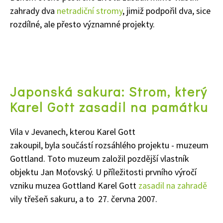
zahrady dva
netradiční stromy
, jimiž podpořil dva, sice
rozdílné, ale přesto významné projekty.
Japonská sakura: Strom, který
Karel Gott zasadil na památku
Vila v Jevanech, kterou Karel Gott
zakoupil, byla součástí rozsáhlého projektu - muzeum
Gottland. Toto muzeum založil pozdější vlastník
objektu Jan Moťovský. U příležitosti prvního výročí
vzniku muzea Gottland Karel Gott
zasadil na zahradě
vily třešeň sakuru, a to 27. června 2007.