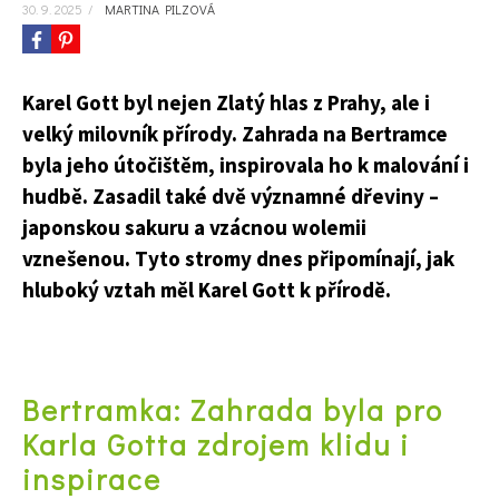
30. 9. 2025
/
MARTINA PILZOVÁ
Karel Gott byl nejen Zlatý hlas z Prahy, ale i
velký milovník přírody. Zahrada na Bertramce
byla jeho útočištěm, inspirovala ho k malování i
hudbě. Zasadil také dvě významné dřeviny –
japonskou sakuru a vzácnou wolemii
vznešenou. Tyto stromy dnes připomínají, jak
hluboký vztah měl Karel Gott k přírodě.
Bertramka: Zahrada byla pro
Karla Gotta zdrojem klidu i
inspirace