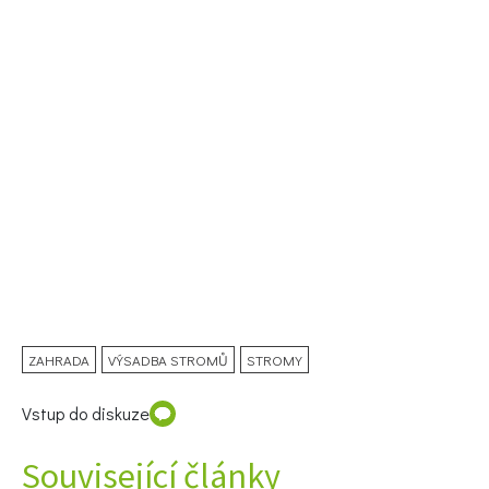
ZAHRADA
VÝSADBA STROMŮ
STROMY
Vstup do diskuze
Související články