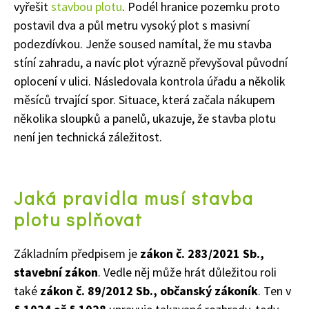
vyřešit
stavbou plotu
. Podél hranice pozemku proto
postavil dva a půl metru vysoký plot s masivní
podezdívkou. Jenže soused namítal, že mu stavba
stíní zahradu, a navíc plot výrazně převyšoval původní
oplocení v ulici. Následovala kontrola úřadu a několik
měsíců trvající spor. Situace, která začala nákupem
několika sloupků a panelů, ukazuje, že stavba plotu
není jen technická záležitost.
Jaká pravidla musí stavba
plotu splňovat
Základním předpisem je
zákon č. 283/2021 Sb.,
stavební zákon
. Vedle něj může hrát důležitou roli
také
zákon č. 89/2012 Sb., občanský zákoník
. Ten v