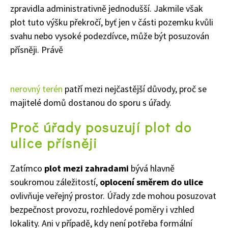
zpravidla administrativně jednodušší. Jakmile však
plot tuto výšku překročí, byť jen v části pozemku kvůli
svahu nebo vysoké podezdívce, může být posuzován
přísněji. Právě
nerovný terén
patří mezi nejčastější důvody, proč se
majitelé domů dostanou do sporu s úřady.
Proč úřady posuzují plot do
ulice přísněji
Zatímco
plot mezi zahradami
bývá hlavně
soukromou záležitostí,
oplocení směrem do ulice
ovlivňuje veřejný prostor. Úřady zde mohou posuzovat
bezpečnost provozu, rozhledové poměry i vzhled
lokality. Ani v případě, kdy není potřeba formální