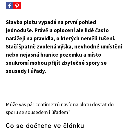
Stavba plotu vypadá na první pohled
jednoduše. Právě u oplocení ale lidé často
narážejí na pravidla, o kterých neměli tušení.
Stačí špatně zvolená výška, nevhodné umístění
nebo nejasná hranice pozemku a místo
soukromí mohou přijít zbytečné spory se
sousedy i úřady.
Může vás pár centimetrů navíc na plotu dostat do
sporu se sousedem i úřadem?
Co se dočtete ve článku