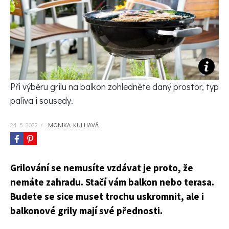
KVÍZY A TESTY
Při výběru grilu na balkon zohledněte daný prostor, typ
paliva i sousedy.
24. 5. 2022
/
MONIKA KULHAVÁ
Grilování se nemusíte vzdávat je proto, že
nemáte zahradu. Stačí vám balkon nebo terasa.
Budete se sice muset trochu uskromnit, ale i
balkonové grily mají své přednosti.