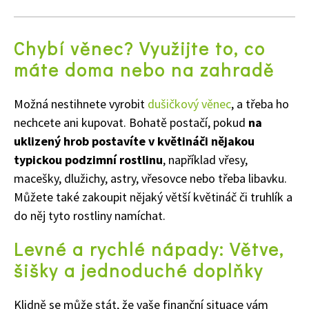
Chybí věnec? Využijte to, co
máte doma nebo na zahradě
Možná nestihnete vyrobit
dušičkový věnec
, a třeba ho
nechcete ani kupovat. Bohatě postačí, pokud
na
uklizený hrob postavíte v květináči nějakou
typickou podzimní rostlinu
, například vřesy,
macešky, dlužichy, astry, vřesovce nebo třeba libavku.
Můžete také zakoupit nějaký větší květináč či truhlík a
do něj tyto rostliny namíchat.
Levné a rychlé nápady: Větve,
šišky a jednoduché doplňky
Klidně se může stát, že vaše finanční situace vám