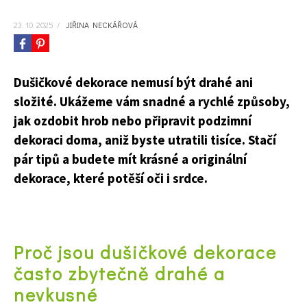
23. 10. 2025
/
JIŘINA NECKÁŘOVÁ
Dušičkové dekorace nemusí být drahé ani
složité. Ukážeme vám snadné a rychlé způsoby,
jak ozdobit hrob nebo připravit podzimní
dekoraci doma, aniž byste utratili tisíce. Stačí
pár tipů a budete mít krásné a originální
dekorace, které potěší oči i srdce.
Proč jsou dušičkové dekorace
často zbytečně drahé a
nevkusné