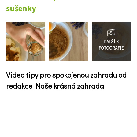
sušenky
Naše krásná zahrada
Přejít
do
galerie
Video tipy pro spokojenou zahradu od
redakce Naše krásná zahrada