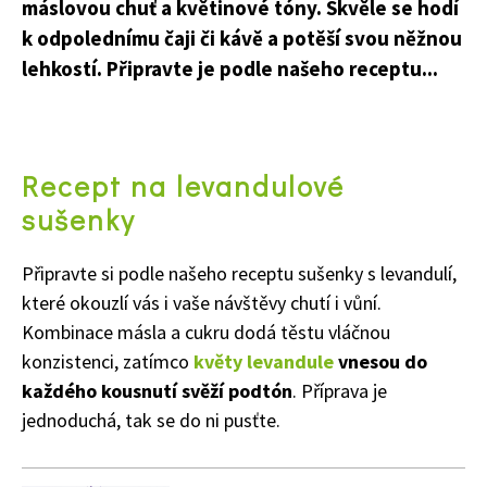
máslovou chuť a květinové tóny. Skvěle se hodí
k odpolednímu čaji či kávě a potěší svou něžnou
lehkostí. Připravte je podle našeho receptu...
Recept na levandulové
sušenky
Připravte si podle našeho receptu sušenky s levandulí,
které okouzlí vás i vaše návštěvy chutí i vůní.
Kombinace másla a cukru dodá těstu vláčnou
konzistenci, zatímco
květy levandule
vnesou do
každého kousnutí svěží podtón
. Příprava je
jednoduchá, tak se do ni pusťte.