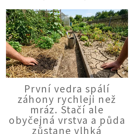
První vedra spálí
záhony rychleji než
mráz. Stačí ale
obyčejná vrstva a půda
zůstane vlhká