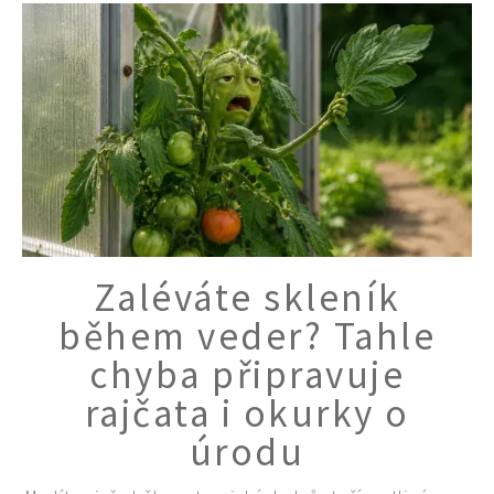
Zaléváte skleník
během veder? Tahle
chyba připravuje
rajčata i okurky o
úrodu