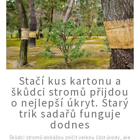
Stačí kus kartonu a
škůdci stromů přijdou
o nejlepší úkryt. Starý
trik sadařů funguje
dodnes
Škůdci stromů dokážou zničit velkou část úrody, ale