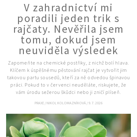
V zahradnictví mi
poradili jeden trik s
rajčaty. Nevěřila jsem
tomu, dokud jsem
neuviděla výsledek
Zapomeňte na chemické postřiky, z nichž bolí hlava.
Klíčem k úspěšnému pěstování rajčat je vytvořit jim
takovou partu sousedů, kteří za ně odvedou špinavou
práci. Pokud to v červenci neuděláte, riskujete, že
vám úrodu sežerou škůdci nebo ji zničí plíseň.
PRAXE
/
NIKOL KOLOMAZNÍKOVÁ
/
9. 7. 2026