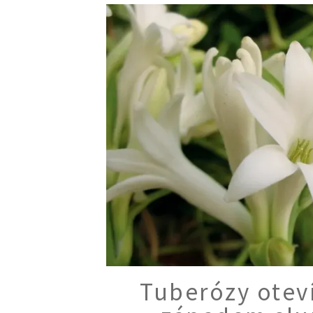
Tuberózy oteví