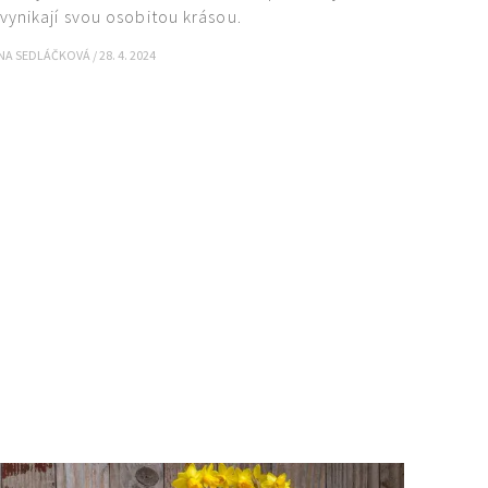
ynikají svou osobitou krásou.
NA SEDLÁČKOVÁ
/
28. 4. 2024