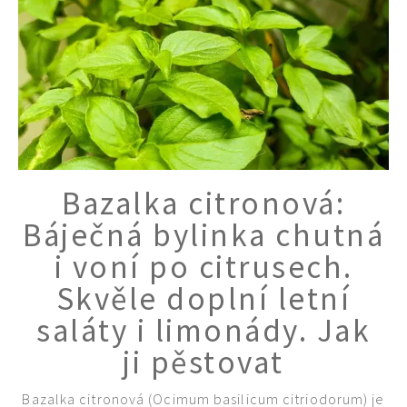
Bazalka citronová:
Báječná bylinka chutná
i voní po citrusech.
Skvěle doplní letní
saláty i limonády. Jak
ji pěstovat
Bazalka citronová (Ocimum basilicum citriodorum) je