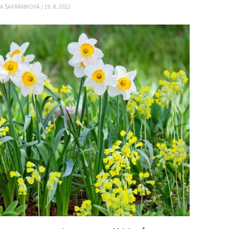
NA ŠAFRÁNKOVÁ
/
19. 8. 2022