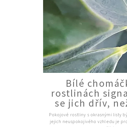
Bílé chomáč
rostlinách signa
se jich dřív, ne
Pokojové rostliny s okrasnými listy
jejich neuspokojivého vzhledu je 