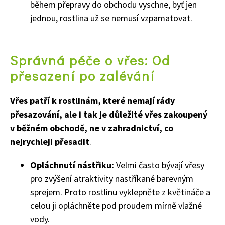
během přepravy do obchodu vyschne, byť jen
jednou, rostlina už se nemusí vzpamatovat.
Správná péče o vřes: Od
přesazení po zalévání
Vřes patří k rostlinám, které nemají rády
přesazování, ale i tak je důležité vřes zakoupený
v běžném obchodě, ne v zahradnictví, co
nejrychleji přesadit
.
Opláchnutí nástřiku:
Velmi často bývají vřesy
pro zvýšení atraktivity nastříkané barevným
sprejem. Proto rostlinu vyklepněte z květináče a
celou ji opláchněte pod proudem mírně vlažné
vody.