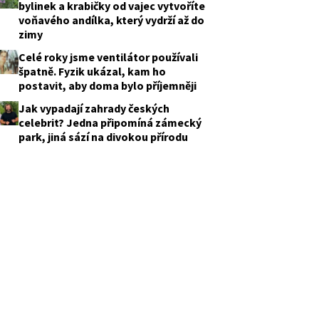
bylinek a krabičky od vajec vytvoříte
voňavého andílka, který vydrží až do
zimy
Celé roky jsme ventilátor používali
špatně. Fyzik ukázal, kam ho
postavit, aby doma bylo příjemněji
Jak vypadají zahrady českých
celebrit? Jedna připomíná zámecký
park, jiná sází na divokou přírodu