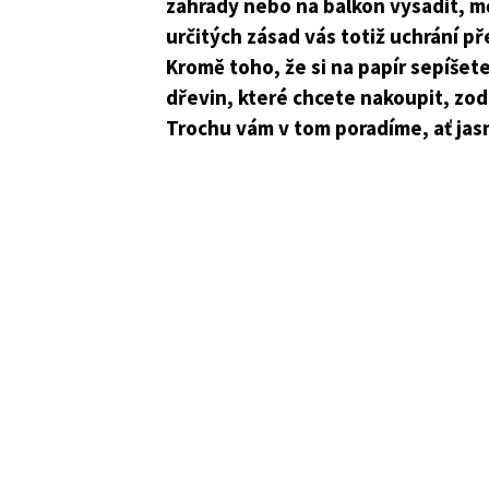
zahrady nebo na balkon vysadit, mě
určitých zásad vás totiž uchrání 
Kromě toho, že si na papír sepíšet
dřevin, které chcete nakoupit, zodp
Trochu vám v tom poradíme, ať jasn