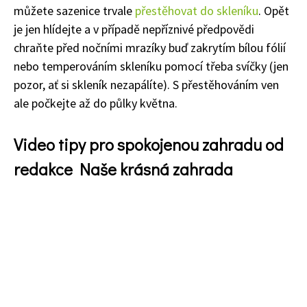
můžete sazenice trvale
přestěhovat do skleníku
. Opět
je jen hlídejte a v případě nepříznivé předpovědi
chraňte před nočními mrazíky buď zakrytím bílou fólií
nebo temperováním skleníku pomocí třeba svíčky (jen
pozor, ať si skleník nezapálíte). S přestěhováním ven
ale počkejte až do půlky května.
Video tipy pro spokojenou zahradu od
redakce Naše krásná zahrada