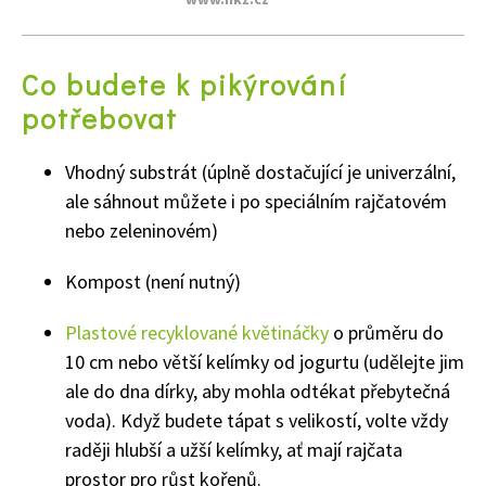
Co budete k pikýrování
potřebovat
Vhodný substrát (úplně dostačující je univerzální,
ale sáhnout můžete i po speciálním rajčatovém
nebo zeleninovém)
Kompost (není nutný)
Plastové recyklované květináčky
o průměru do
10 cm nebo větší kelímky od jogurtu (udělejte jim
ale do dna dírky, aby mohla odtékat přebytečná
voda). Když budete tápat s velikostí, volte vždy
raději hlubší a užší kelímky, ať mají rajčata
prostor pro růst kořenů.