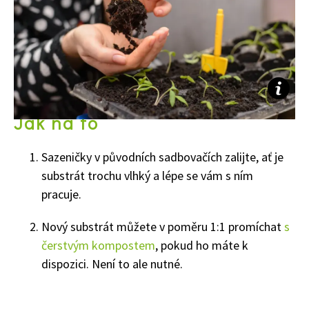
Jak na to
Sazeničky v původních sadbovačích zalijte, ať je
substrát trochu vlhký a lépe se vám s ním
pracuje.
Nový substrát můžete v poměru 1:1 promíchat
s
čerstvým kompostem
, pokud ho máte k
dispozici. Není to ale nutné.