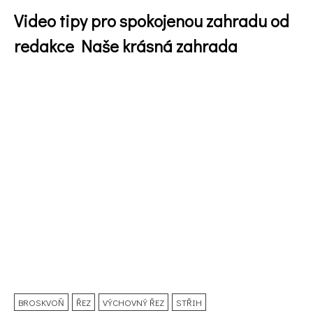
Video tipy pro spokojenou zahradu od
redakce Naše krásná zahrada
74 Kč
Objednat >
BROSKVOŇ
ŘEZ
VÝCHOVNÝ ŘEZ
STŘIH