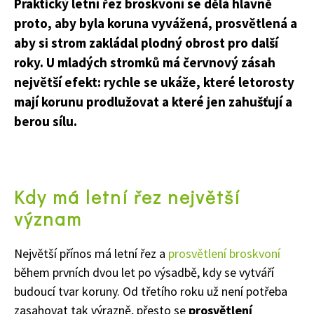
Praktický letní řez broskvoní se dělá hlavně
proto, aby byla koruna vyvážená, prosvětlená a
aby si strom zakládal plodný obrost pro další
roky. U mladých stromků má červnový zásah
největší efekt: rychle se ukáže, které letorosty
mají korunu prodlužovat a které jen zahušťují a
berou sílu.
Kdy má letní řez největší
význam
Největší přínos má letní řez a
prosvětlení broskvoní
během prvních dvou let po výsadbě, kdy se vytváří
budoucí tvar koruny. Od třetího roku už není potřeba
zasahovat tak výrazně, přesto se
prosvětlení