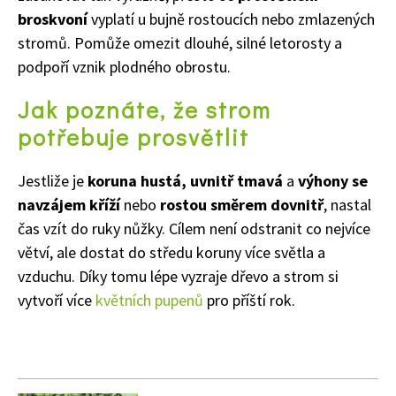
broskvoní
vyplatí u bujně rostoucích nebo zmlazených
stromů. Pomůže omezit dlouhé, silné letorosty a
podpoří vznik plodného obrostu.
Jak poznáte, že strom
potřebuje prosvětlit
Jestliže je
koruna hustá, uvnitř tmavá
a
výhony se
navzájem kříží
nebo
rostou směrem dovnitř
, nastal
čas vzít do ruky nůžky. Cílem není odstranit co nejvíce
větví, ale dostat do středu koruny více světla a
vzduchu. Díky tomu lépe vyzraje dřevo a strom si
vytvoří více
květních pupenů
pro příští rok.