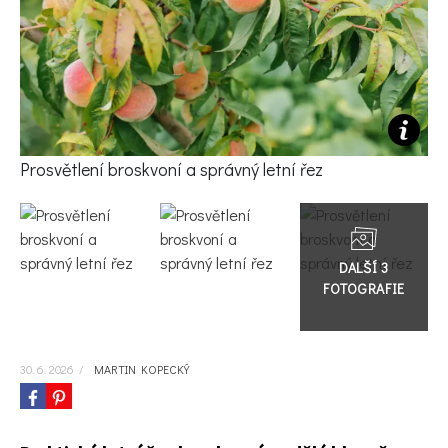
KVÍZY A TESTY
Prosvětlení broskvoní a správný letní řez
Přejít
do
galerie
30. 6. 2026
/
MARTIN KOPECKÝ