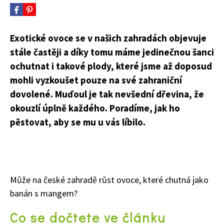
Exotické ovoce se v našich zahradách objevuje
stále častěji a díky tomu máme jedinečnou šanci
ochutnat i takové plody, které jsme až doposud
mohli vyzkoušet pouze na své zahraniční
dovolené. Muďoul je tak nevšední dřevina, že
okouzlí úplně každého. Poradíme, jak ho
pěstovat, aby se mu u vás líbilo.
Může na české zahradě růst ovoce, které chutná jako
banán s mangem?
Co se dočtete ve článku