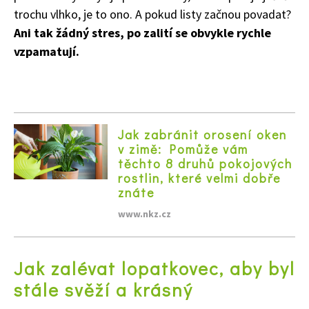
trochu vlhko, je to ono. A pokud listy začnou povadat?
Ani tak žádný stres, po zalití se obvykle rychle
vzpamatují.
Jak zabránit orosení oken
v zimě: Pomůže vám
těchto 8 druhů pokojových
rostlin, které velmi dobře
znáte
www.nkz.cz
Jak zalévat lopatkovec, aby byl
stále svěží a krásný