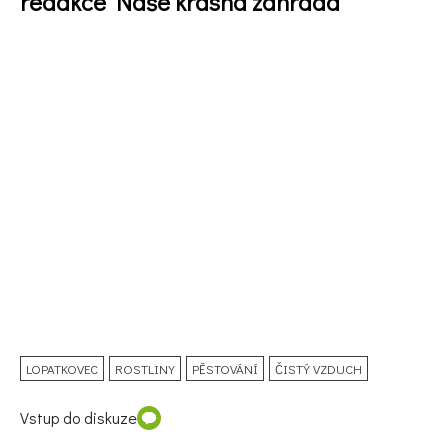
redakce Naše krásná zahrada
LOPATKOVEC
ROSTLINY
PĚSTOVÁNÍ
ČISTÝ VZDUCH
Vstup do diskuze