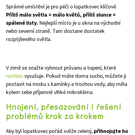
Správné umístění je pro péči o lopatkovec klíčové.
Příliš málo světla = málo květů, příliš slunce =
spálené listy.
Nejlepší místo je u okna na východní
nebo severní straně. Tam dostane dostatek
rozptýleného světla.
V zimě se snažte vyhnout průvanu a topení, které
rostlinu
vysušuje. Pokud máte doma sucho, můžete ji
postavit na misku s kamínky a trochou vody, aby měla
kolem sebe příjemně vlhké mikroklima.
Hnojení, přesazování i řešení
problémů krok za krokem
Aby byl lopatkovec pořád svěže zelený,
přihnojujte ho