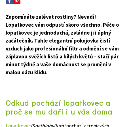
Zapomínáte zalévat rostliny? Nevadí!
Lopatkovec vám odpustí skoro všechno. Péče o
lopatkovec je jednoduchá, zvládne ji i úplný
začátečník. Tahle elegantní pokojovka čistí
vzduch jako profesionální filtr a odmění se vám
záplavou svěžích listů a bílých květů – stačí pár
minut týdně a vaše domácnost se promění v
malou oázu klidu.
Odkud pochází lopatkovec a
proč se mu daří i u vás doma
Lopatkovec
(Spathiphyllum)
pochází z tropických