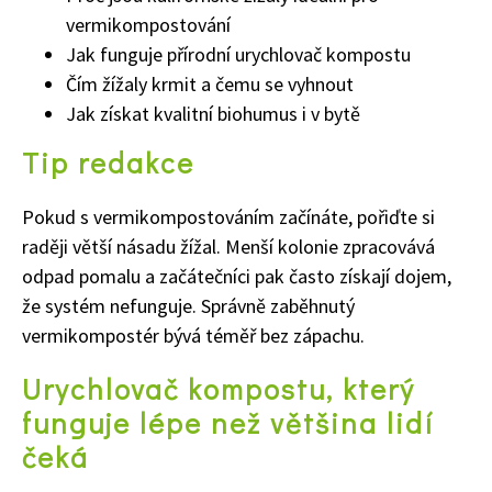
vermikompostování
Jak funguje přírodní urychlovač kompostu
Čím žížaly krmit a čemu se vyhnout
Jak získat kvalitní biohumus i v bytě
Tip redakce
Pokud s vermikompostováním začínáte, pořiďte si
raději větší násadu žížal. Menší kolonie zpracovává
odpad pomalu a začátečníci pak často získají dojem,
že systém nefunguje. Správně zaběhnutý
vermikompostér bývá téměř bez zápachu.
Urychlovač kompostu, který
funguje lépe než většina lidí
čeká