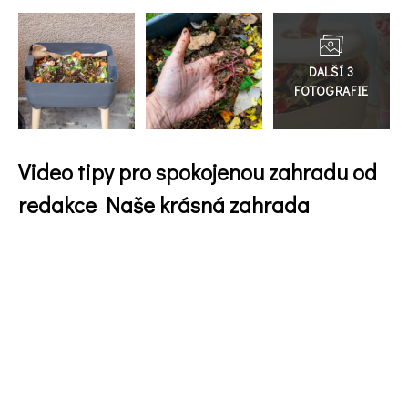
Přejít
do
galerie
Video tipy pro spokojenou zahradu od
redakce Naše krásná zahrada