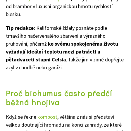
od brambor v luxusní organickou hmotu rychlostí
blesku.
Tip redakce:
Kalifornské žížaly poznáte podle
tmavšího načervenalého zbarvení a výrazného
pruhování, přičemž
ke svému spokojenému životu
vyžadují ideální teplotu mezi patnácti a
pětadvaceti stupni Celsia
, takže jim v zimě dopřejte
azyl v chodbě nebo garáži.
Proč biohumus často předčí
běžná hnojiva
Když se řekne
kompost
, většina z nás si představí
velkou doutnající hromadu na konci zahrady, ze které