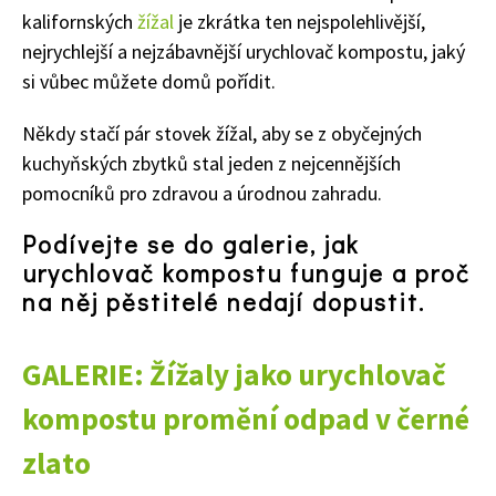
kalifornských
žížal
je zkrátka ten nejspolehlivější,
nejrychlejší a nejzábavnější urychlovač kompostu, jaký
si vůbec můžete domů pořídit.
Někdy stačí pár stovek žížal, aby se z obyčejných
kuchyňských zbytků stal jeden z nejcennějších
pomocníků pro zdravou a úrodnou zahradu.
Podívejte se do galerie, jak
urychlovač kompostu funguje a proč
na něj pěstitelé nedají dopustit.
GALERIE: Žížaly jako urychlovač
kompostu promění odpad v černé
zlato