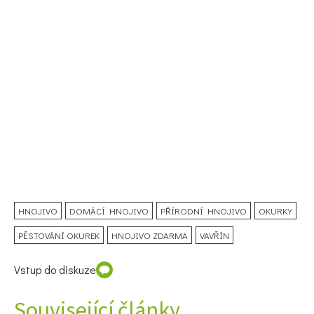
HNOJIVO
DOMÁCÍ HNOJIVO
PŘÍRODNÍ HNOJIVO
OKURKY
PĚSTOVÁNÍ OKUREK
HNOJIVO ZDARMA
VAVŘÍN
Vstup do diskuze
Související články