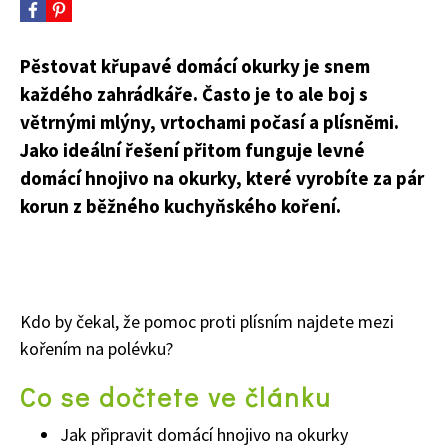
Pěstovat křupavé domácí okurky je snem
každého zahrádkáře. Často je to ale boj s
větrnými mlýny, vrtochami počasí a plísněmi.
Jako ideální řešení přitom funguje levné
domácí hnojivo na okurky, které vyrobíte za pár
korun z běžného kuchyňského koření.
Kdo by čekal, že pomoc proti plísním najdete mezi
kořením na polévku?
Co se dočtete ve článku
Jak připravit domácí hnojivo na okurky