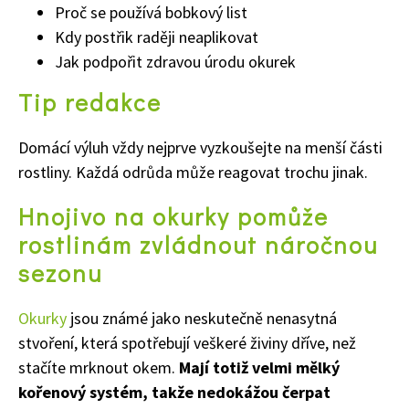
Proč se používá bobkový list
Kdy postřik raději neaplikovat
Jak podpořit zdravou úrodu okurek
Tip redakce
Domácí výluh vždy nejprve vyzkoušejte na menší části
rostliny. Každá odrůda může reagovat trochu jinak.
Hnojivo na okurky pomůže
rostlinám zvládnout náročnou
sezonu
Okurky
jsou známé jako neskutečně nenasytná
stvoření, která spotřebují veškeré živiny dříve, než
stačíte mrknout okem.
Mají totiž velmi mělký
kořenový systém, takže nedokážou čerpat