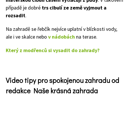
případě je dobré
trs cibulí ze země vyjmout a
rozsadit
.
Na zahradě se řebčík nejvíce uplatní v blízkosti vody,
ale i ve
skalce nebo
v nádobách
na terase.
Který z modřenců si vysadit do zahrady?
Video tipy pro spokojenou zahradu od
redakce Naše krásná zahrada