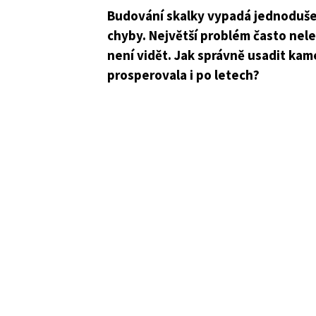
Budování skalky vypadá jednoduše
chyby. Největší problém často nelež
není vidět. Jak správně usadit kame
prosperovala i po letech?