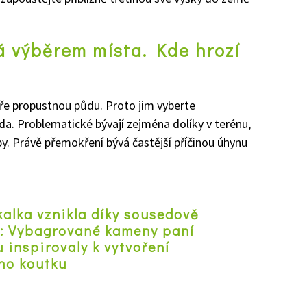
á výběrem místa. Kde hrozí
ře propustnou půdu. Proto jim vyberte
da. Problematické bývají zejména dolíky v terénu,
. Právě přemokření bývá častější příčinou úhynu
alka vznikla díky sousedově
: Vybagrované kameny paní
 inspirovaly k vytvoření
ho koutku
z