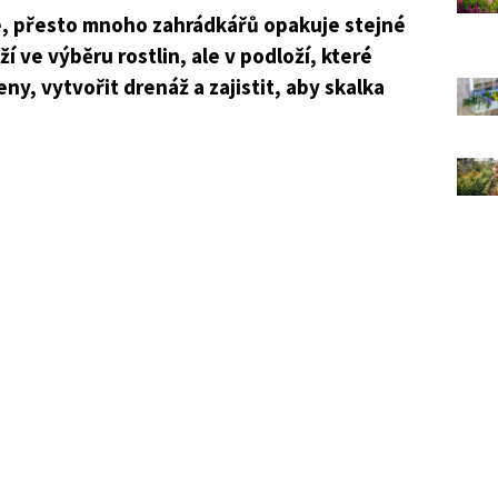
, přesto mnoho zahrádkářů opakuje stejné
í ve výběru rostlin, ale v podloží, které
ny, vytvořit drenáž a zajistit, aby skalka