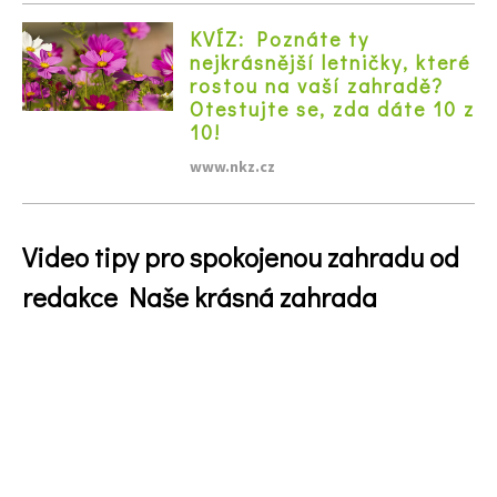
KVÍZ: Poznáte ty
nejkrásnější letničky, které
rostou na vaší zahradě?
Otestujte se, zda dáte 10 z
10!
www.nkz.cz
Video tipy pro spokojenou zahradu od
redakce Naše krásná zahrada
65 Kč
Objednat >
Naše krásná zahrada Speciál