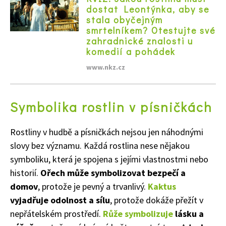
dostat Leontýnka, aby se
stala obyčejným
smrtelníkem? Otestujte své
zahradnické znalosti u
komedií a pohádek
www.nkz.cz
Symbolika rostlin v písničkách
Rostliny v hudbě a písničkách nejsou jen náhodnými
slovy bez významu. Každá rostlina nese nějakou
symboliku, která je spojena s jejími vlastnostmi nebo
historií.
Ořech může symbolizovat bezpečí a
domov
, protože je pevný a trvanlivý.
Kaktus
vyjadřuje odolnost a sílu
, protože dokáže přežít v
nepřátelském prostředí.
Růže symbolizuje
lásku a