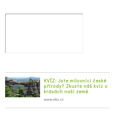
Naše krásná zahrada
KVÍZ: Jste milovníci české
přírody? Zkuste náš kvíz o
krásách naší země
www.nkz.cz