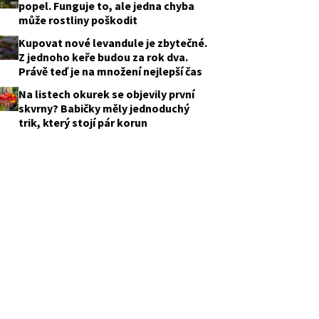
popel. Funguje to, ale jedna chyba
může rostliny poškodit
Kupovat nové levandule je zbytečné.
Z jednoho keře budou za rok dva.
Právě teď je na množení nejlepší čas
Na listech okurek se objevily první
skvrny? Babičky měly jednoduchý
trik, který stojí pár korun