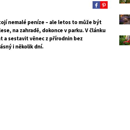
tojí nemalé peníze – ale letos to může být
 lese, na zahradě, dokonce v parku. V článku
at a sestavit věnec z přírodnin bez
ásný i několik dní.