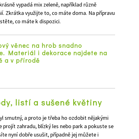
krásně vypadá mix zeleně, například různě
í. Zkrátka využijte to, co máte doma. Na přípravu
istěte, co máte k dispozici.
ový věnec na hrob snadno
e. Materiál i dekorace najdete na
 a v přírodě
z
dy, listí a sušené květiny
yl smutný, a proto je třeba ho ozdobit nějakými
 projít zahradu, blízký les nebo park a pokuste se
te nyní dobře usušit, případně jej můžete i