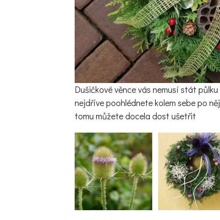
Dušičkové věnce vás nemusí stát půlku 
nejdříve poohlédnete kolem sebe po něj
tomu můžete docela dost ušetřit