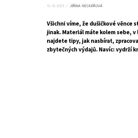
12. 10. 2025
/
JIŘINA NECKÁŘOVÁ
Všichni víme, že dušičkové věnce s
jinak. Materiál máte kolem sebe, v
najdete tipy, jak nasbírat, zpracov
zbytečných výdajů. Navíc: vydrží kr