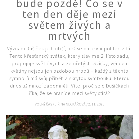
bude pozdě! Co se v
ten den děje mezi
světem živých a
mrtvých
Význam Dušiček je hlubší, než se na první pohled zdá.
Tento křesťanský svátek, který slavíme 2. listopadu,
propojuje svět živých a zemřelých. Svíčky, věnce i
květiny nejsou jen ozdobou hrobů – každý z těchto
symbolů má svůj příběh a skrytou symboliku, kterou
dnes už mnozí zapomněli. Víte, proč se o Dušičkách
říká, že se hranice mezi světy stírá?
VOLNÝ ČAS
/
JIŘINA NECKÁŘOVÁ
/
2. 11. 2025