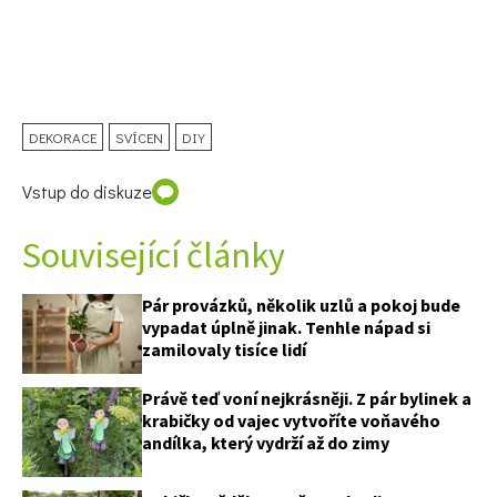
DEKORACE
SVÍCEN
DIY
Vstup do diskuze
Související články
Pár provázků, několik uzlů a pokoj bude
vypadat úplně jinak. Tenhle nápad si
zamilovaly tisíce lidí
Právě teď voní nejkrásněji. Z pár bylinek a
krabičky od vajec vytvoříte voňavého
andílka, který vydrží až do zimy