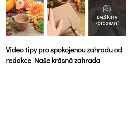
Přejít
do
galerie
Video tipy pro spokojenou zahradu od
redakce Naše krásná zahrada
74 Kč
Objednat >