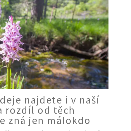
eje najdete i v naší
a rozdíl od těch
je zná jen málokdo