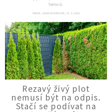
faktorů.
PRAXE
/
JANA NOVÁKOVÁ
/
31. 5. 2026
Rezavý živý plot
nemusí být na odpis.
Stačí se podívat na