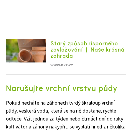
Starý způsob úsporného
zavlažování | Naše krásná
zahrada
www.nkz.cz
Narušujte vrchní vrstvu půdy
Pokud necháte na záhonech tvrdý škraloup vrchní
půdy, veškerá voda, která se na ně dostane, rychle
odteče. Vzít jednou za týden nebo čtrnáct dní do ruky
kultivátor a záhony nakypřit, se vyplatí hned z několika