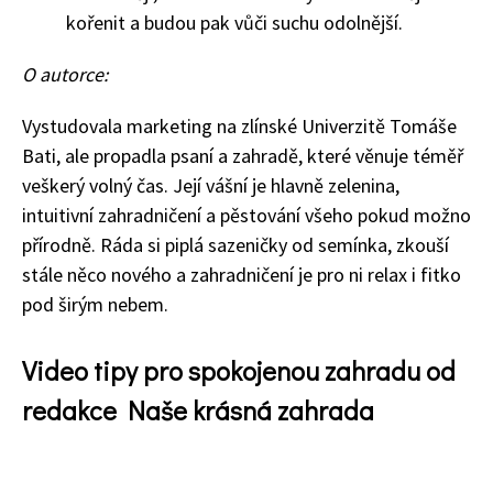
Objednat >
kořenit a budou pak vůči suchu odolnější.
Naše krásná zahrada Speciál
O autorce:
Vystudovala marketing na zlínské Univerzitě Tomáše
Bati, ale propadla psaní a zahradě, které věnuje téměř
veškerý volný čas. Její vášní je hlavně zelenina,
intuitivní zahradničení a pěstování všeho pokud možno
přírodně. Ráda si piplá sazeničky od semínka, zkouší
stále něco nového a zahradničení je pro ni relax i fitko
pod širým nebem.
Video tipy pro spokojenou zahradu od
redakce Naše krásná zahrada