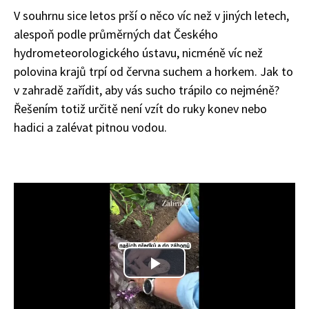
V souhrnu sice letos prší o něco víc než v jiných letech,
alespoň podle průměrných dat Českého
hydrometeorologického ústavu, nicméně víc než
polovina krajů trpí od června suchem a horkem. Jak to
v zahradě zařídit, aby vás sucho trápilo co nejméně?
Řešením totiž určitě není vzít do ruky konev nebo
hadici a zalévat pitnou vodou.
Play
Video