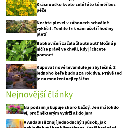
Krásnoočko kvete celé léto téměř bez
péče
Nechte plevel v záhonech schválně
vyklíčit. Tenhle trik vám ušetří hodiny
pletí
Bobkovišeň začala žloutnout? Možná ji
ničíte právě ve chvíli, kdy jí chcete
pomoct
Kupovat nové levandule je zbytečné. Z
jednoho keře budou za rok dva. Právě teď
je na množení nejlepší čas
Nejnovější články
Na podzim ji kupuje skoro každý. Jen málokdo
ví, proč některým vydrží až do jara
V Andalusii znají jednoduchý způsob, jak
ochladit byt i bez klimatizace. Stačí bavlněná