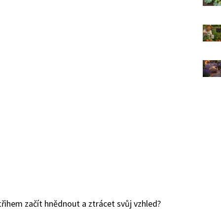
ihem začít hnědnout a ztrácet svůj vzhled?