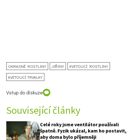
OKRASNÉ ROSTLINY
JIŘINY
KVETOUCÍ ROSTLINY
KVETOUCÍ TRVALKY
Vstup do diskuze
Související články
Celé roky jsme ventilátor používali
špatně. Fyzik ukázal, kam ho postavit,
aby doma bylo příjemněji