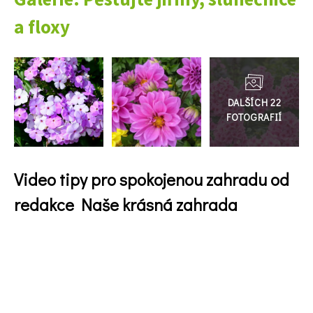
a floxy
Přejít
do
galerie
Video tipy pro spokojenou zahradu od
redakce Naše krásná zahrada