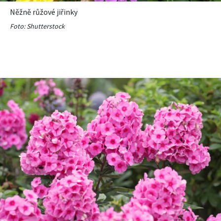
Něžně růžové jiřinky
Foto: Shutterstock