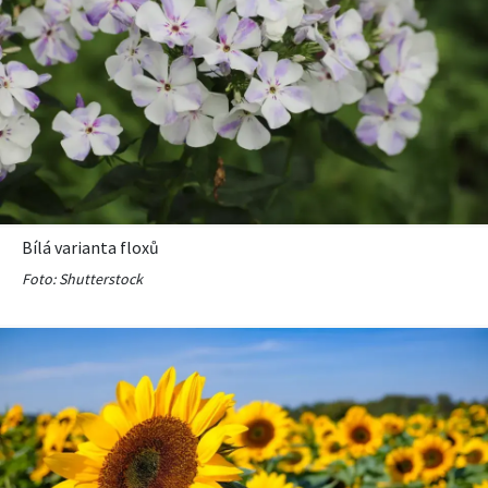
Bílá varianta floxů
Foto: Shutterstock