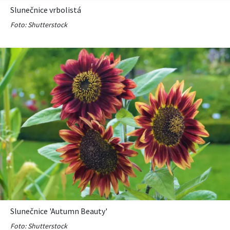
Slunečnice vrbolistá
Foto: Shutterstock
Slunečnice 'Autumn Beauty'
Foto: Shutterstock