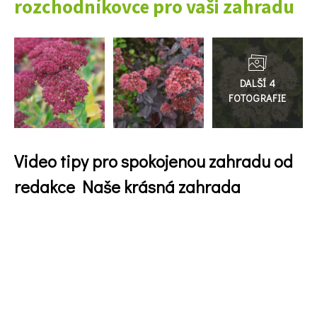
rozchodníkovce pro vaši zahradu
Přejít
do
galerie
Video tipy pro spokojenou zahradu od
redakce Naše krásná zahrada
74 Kč
Objednat >