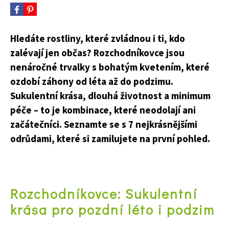
Hledáte rostliny, které zvládnou i ti, kdo
zalévají jen občas? Rozchodníkovce jsou
nenáročné trvalky s bohatým kvetením, které
ozdobí záhony od léta až do podzimu.
Sukulentní krása, dlouhá životnost a minimum
péče – to je kombinace, které neodolají ani
začátečníci. Seznamte se s 7 nejkrásnějšími
odrůdami, které si zamilujete na první pohled.
Rozchodníkovce: Sukulentní
krása pro pozdní léto i podzim