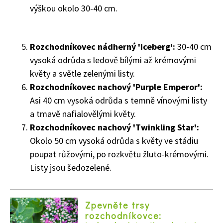
výškou okolo 30-40 cm.
Rozchodníkovec nádherný 'Iceberg':
30-40 cm
vysoká odrůda s ledově bílými až krémovými
květy a světle zelenými listy.
Rozchodníkovec nachový 'Purple Emperor':
Asi 40 cm vysoká odrůda s temně vínovými listy
a tmavě nafialovělými květy.
Rozchodníkovec nachový 'Twinkling Star':
Okolo 50 cm vysoká odrůda s květy ve stádiu
poupat růžovými, po rozkvětu žluto-krémovými.
Listy jsou šedozelené.
Zpevněte trsy
rozchodníkovce: