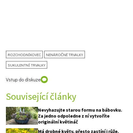
ROZCHODNÍKOVEC
NENÁROČNÉ TRVALKY
SUKULENTNÍ TRVALKY
Vstup do diskuze
Související články
Nevyhazujte starou formu na bábovku.
Za jedno odpoledne z ní vytvoříte
originální květináč
Má drobné květy, přesto zastíní i růže.