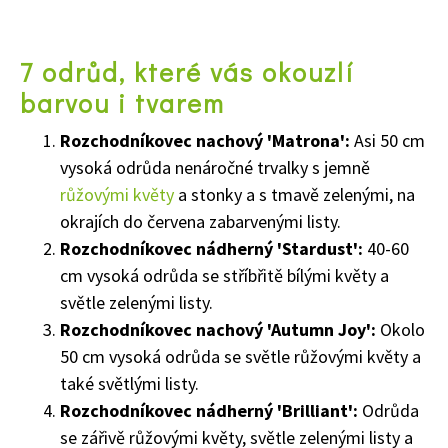
7 odrůd, které vás okouzlí
barvou i tvarem
Rozchodníkovec nachový 'Matrona':
Asi 50 cm
vysoká odrůda nenáročné trvalky s jemně
růžovými květy
a stonky a s tmavě zelenými, na
okrajích do červena zabarvenými listy.
Rozchodníkovec nádherný 'Stardust':
40-60
cm vysoká odrůda se stříbřitě bílými květy a
světle zelenými listy.
Rozchodníkovec nachový 'Autumn Joy':
Okolo
50 cm vysoká odrůda se světle růžovými květy a
také světlými listy.
Rozchodníkovec nádherný 'Brilliant':
Odrůda
se zářivě růžovými květy, světle zelenými listy a