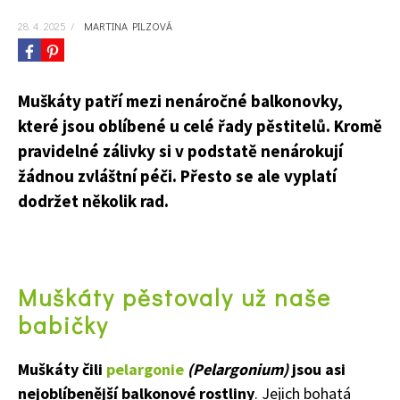
28. 4. 2025
/
MARTINA PILZOVÁ
Muškáty patří mezi nenáročné balkonovky,
které jsou oblíbené u celé řady pěstitelů. Kromě
pravidelné zálivky si v podstatě nenárokují
žádnou zvláštní péči. Přesto se ale vyplatí
dodržet několik rad.
Muškáty pěstovaly už naše
babičky
Muškáty čili
pelargonie
(Pelargonium)
jsou asi
nejoblíbenější balkonové rostliny
. Jejich bohatá