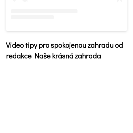
Video tipy pro spokojenou zahradu od
redakce Naše krásná zahrada
74 Kč
Objednat >