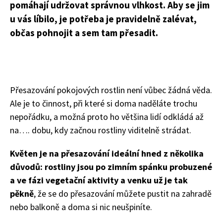
pomáhají udržovat správnou vlhkost. Aby se jim
u vás líbilo, je potřeba je pravidelně zalévat,
občas pohnojit a sem tam přesadit.
Přesazování pokojových rostlin není vůbec žádná věda.
Ale je to činnost, při které si doma naděláte trochu
nepořádku, a možná proto ho většina lidí odkládá až
na…. dobu, kdy začnou rostliny viditelně strádat.
Květen je na přesazování ideální hned z několika
důvodů: rostliny jsou po zimním spánku probuzené
a ve fázi vegetační aktivity a venku už je tak
pěkně
, že se do přesazování můžete pustit na zahradě
nebo balkoně a doma si nic neušpiníte.