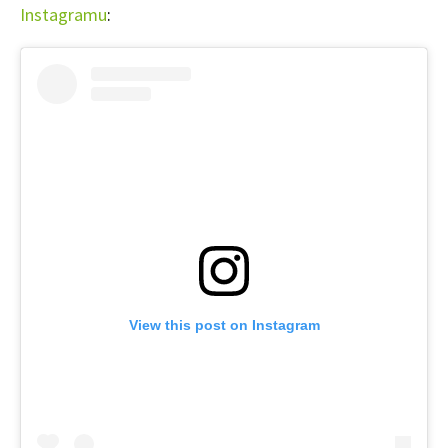
Instagramu
:
65 Kč
Objednat >
Naše krásná zahrada Speciál
View this post on Instagram