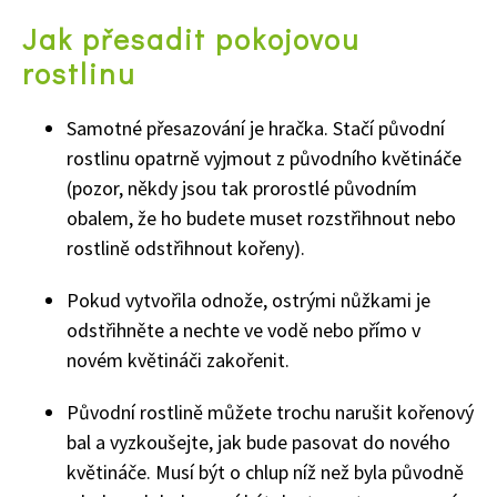
Jak přesadit pokojovou
rostlinu
Samotné přesazování je hračka. Stačí původní
rostlinu opatrně vyjmout z původního květináče
(pozor, někdy jsou tak prorostlé původním
obalem, že ho budete muset rozstřihnout nebo
rostlině odstřihnout kořeny).
Pokud vytvořila odnože, ostrými nůžkami je
odstřihněte a nechte ve vodě nebo přímo v
novém květináči zakořenit.
Původní rostlině můžete trochu narušit kořenový
bal a vyzkoušejte, jak bude pasovat do nového
květináče. Musí být o chlup níž než byla původně