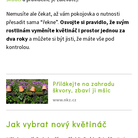
Nemusíte ale čekat, až vám pokojovka o nutnosti
přesadit sama “řekne”.
Osvojte si pravidlo, že svým
rostlinám vyměníte květináč i prostor jednou za
dva roky
a můžete si být jisti, že máte vše pod
kontrolou.
Přilákejte na zahradu
škvory, zbaví ji mšic
www.nkz.cz
Jak vybrat nový květináč