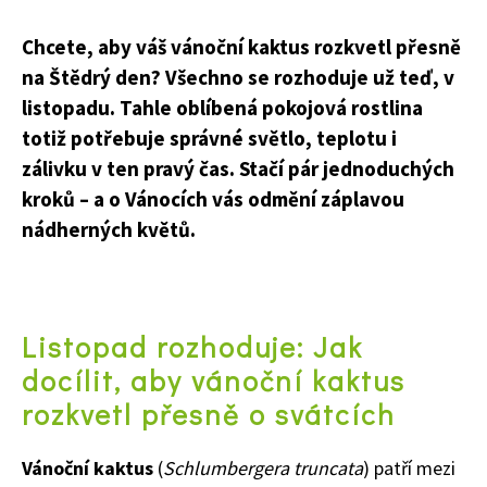
Chcete, aby váš vánoční kaktus rozkvetl přesně
na Štědrý den? Všechno se rozhoduje už teď, v
listopadu. Tahle oblíbená pokojová rostlina
totiž potřebuje správné světlo, teplotu i
zálivku v ten pravý čas. Stačí pár jednoduchých
kroků – a o Vánocích vás odmění záplavou
nádherných květů.
Listopad rozhoduje: Jak
docílit, aby vánoční kaktus
rozkvetl přesně o svátcích
Vánoční kaktus
(
Schlumbergera truncata
) patří mezi