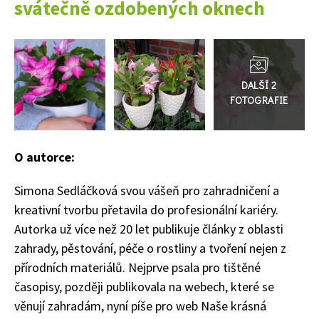
svátečně ozdobených oknech
Přejít
do
galerie
O autorce:
Simona Sedláčková svou vášeň pro zahradničení a
kreativní tvorbu přetavila do profesionální kariéry.
Autorka už více než 20 let publikuje články z oblasti
zahrady, pěstování, péče o rostliny a tvoření nejen z
přírodních materiálů. Nejprve psala pro tištěné
časopisy, později publikovala na webech, které se
věnují zahradám, nyní píše pro web Naše krásná