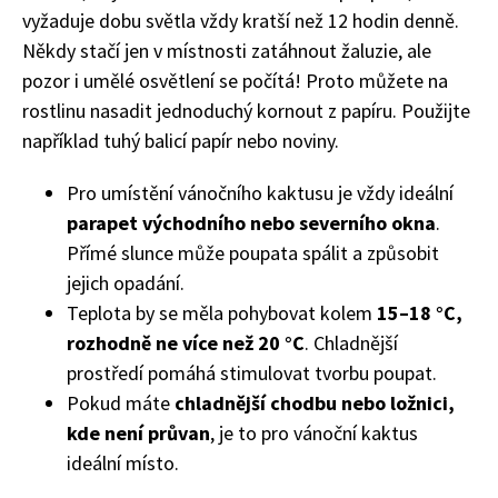
vyžaduje dobu světla vždy kratší než 12 hodin denně.
Někdy stačí jen v místnosti zatáhnout žaluzie, ale
pozor i umělé osvětlení se počítá! Proto můžete na
rostlinu nasadit jednoduchý kornout z papíru. Použijte
například tuhý balicí papír nebo noviny.
Pro umístění vánočního kaktusu je vždy ideální
parapet východního nebo severního okna
.
Přímé slunce může poupata spálit a způsobit
jejich opadání.
Teplota by se měla pohybovat kolem
15–18 °C,
rozhodně ne více než 20 °C
. Chladnější
prostředí pomáhá stimulovat tvorbu poupat.
Pokud máte
chladnější chodbu nebo ložnici,
kde není průvan
, je to pro vánoční kaktus
ideální místo.