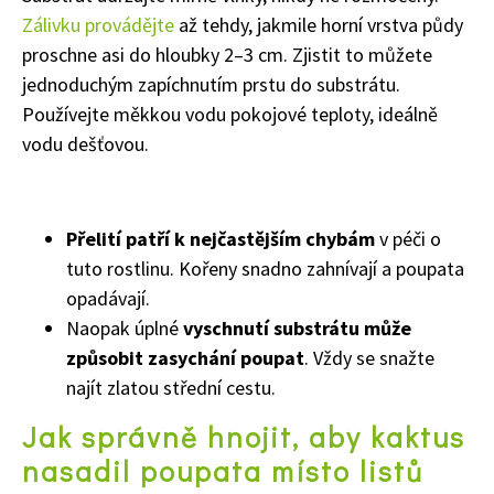
Zálivku provádějte
až tehdy, jakmile horní vrstva půdy
proschne asi do hloubky 2–3 cm. Zjistit to můžete
jednoduchým zapíchnutím prstu do substrátu.
Používejte měkkou vodu pokojové teploty, ideálně
vodu dešťovou.
Přelití patří k nejčastějším chybám
v péči o
tuto rostlinu. Kořeny snadno zahnívají a poupata
opadávají.
Naopak úplné
vyschnutí substrátu může
způsobit zasychání poupat
. Vždy se snažte
najít zlatou střední cestu.
Jak správně hnojit, aby kaktus
nasadil poupata místo listů