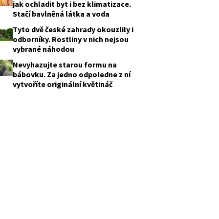
jak ochladit byt i bez klimatizace.
Stačí bavlněná látka a voda
Tyto dvě české zahrady okouzlily i
odborníky. Rostliny v nich nejsou
vybrané náhodou
Nevyhazujte starou formu na
bábovku. Za jedno odpoledne z ní
vytvoříte originální květináč