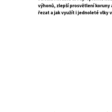
výhonů, zlepší prosvětlení koruny a
řezat a jak využít i jednoleté vlky 