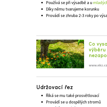
Používá se při výsadbě a u
mladýc
Díky němu tvarujeme korunku
Provádí se zhruba 2-3 roky po výs
Co vys
výběru 
nezapo
www.nkz.c
Udržovací řez
Říká se mu také prosvětlovací
Provádí se u dospělých stromů