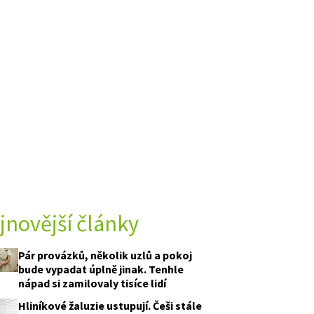
jnovější články
Pár provázků, několik uzlů a pokoj
bude vypadat úplně jinak. Tenhle
nápad si zamilovaly tisíce lidí
Hliníkové žaluzie ustupují. Češi stále