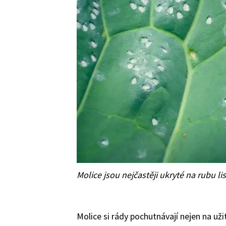
Molice jsou nejčastěji ukryté na rubu li
Molice si rády pochutnávají nejen na už