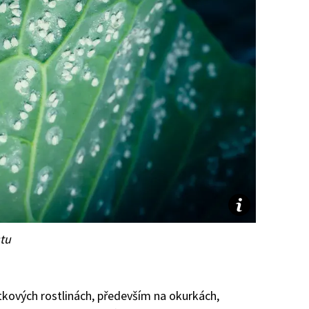
stu
itkových rostlinách, především na okurkách,