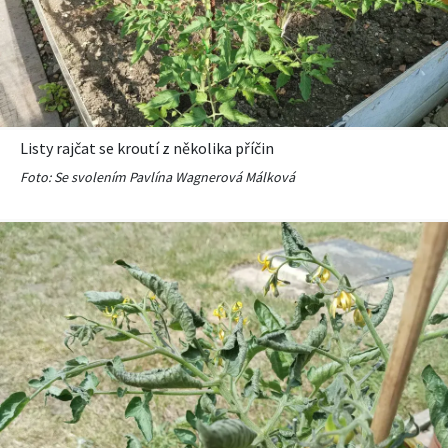
KVÍZY A TESTY
Listy rajčat se kroutí z několika příčin
Foto: Se svolením Pavlína Wagnerová Málková