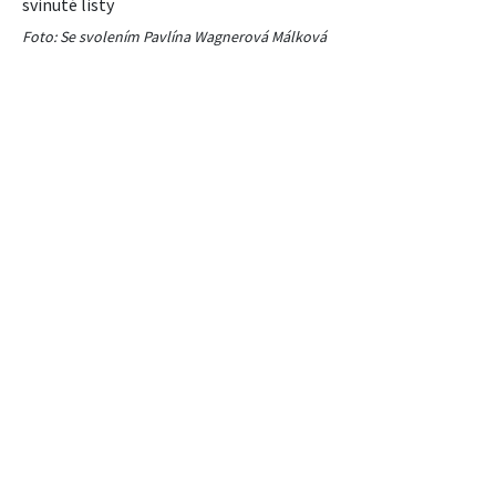
svinuté listy
Foto: Se svolením Pavlína Wagnerová Málková