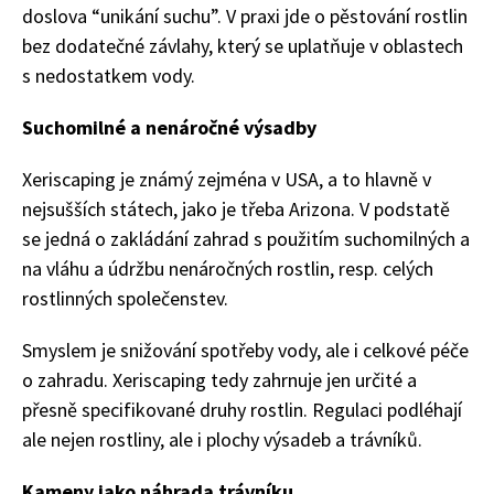
doslova “unikání suchu”. V praxi jde o pěstování rostlin
bez dodatečné závlahy, který se uplatňuje v oblastech
s nedostatkem vody.
Suchomilné a nenáročné výsadby
Xeriscaping
je známý zejména v USA, a to hlavně v
nejsušších státech, jako je třeba Arizona. V podstatě
se jedná o zakládání zahrad s použitím suchomilných a
na vláhu a údržbu nenáročných rostlin, resp. celých
rostlinných společenstev.
Smyslem je snižování spotřeby vody, ale i celkové péče
o zahradu.
Xeriscaping tedy zahrnuje jen určité a
přesně specifikované druhy rostlin. Regulaci podléhají
ale nejen rostliny, ale i plochy výsadeb a trávníků.
Kameny jako náhrada trávníku