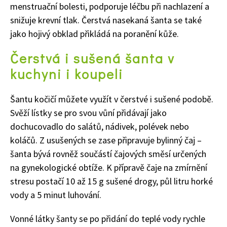
menstruační bolesti, podporuje léčbu při nachlazení a
snižuje krevní tlak. Čerstvá nasekaná šanta se také
jako hojivý obklad
přikládá
na poranění kůže.
Čerstvá i sušená šanta v
kuchyni i koupeli
Šantu kočičí můžete využít v čerstvé i sušené podobě.
Svěží lístky se pro svou vůní přidávají jako
dochucovadlo do salátů, nádivek, polévek nebo
koláčů. Z usušených se zase připravuje bylinný čaj –
šanta bývá rovněž součástí čajových směsí určených
na gynekologické obtíže. K přípravě čaje na zmírnění
stresu postačí 10 až 15 g sušené drogy, půl litru horké
vody a 5 minut luhování.
Vonné látky šanty se po přidání do teplé vody rychle