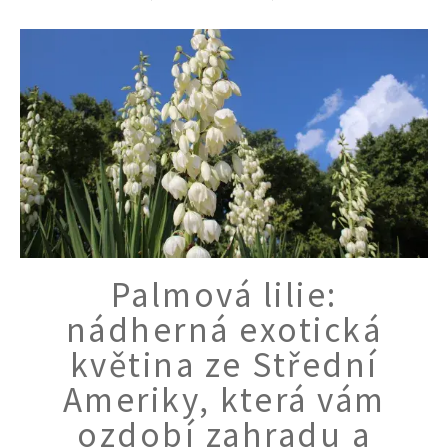
Palmová lilie:
nádherná exotická
květina ze Střední
Ameriky, která vám
ozdobí zahradu a