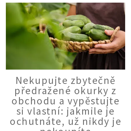
Nekupujte zbytečně
předražené okurky z
obchodu a vypěstujte
si vlastní: jakmile je
ochutnáte, už nikdy je