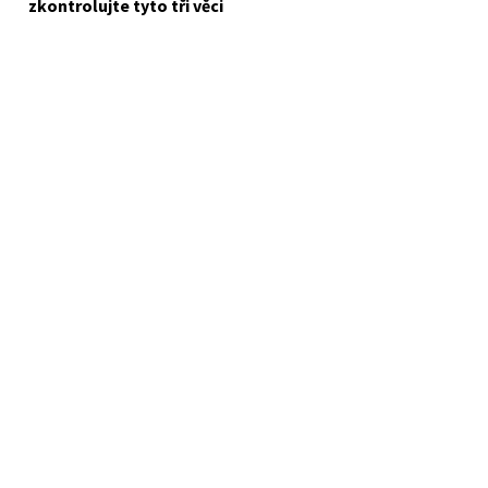
zkontrolujte tyto tři věci