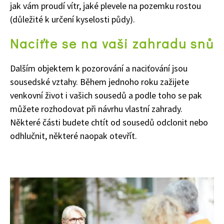
jak vám proudí vítr, jaké plevele na pozemku rostou
(důležité k určení kyselosti půdy).
Naciťte se na vaši zahradu snů
Dalším objektem k pozorování a naciťování jsou
sousedské vztahy. Během jednoho roku zažijete
venkovní život i vašich sousedů a podle toho se pak
můžete rozhodovat při návrhu vlastní zahrady.
Některé části budete chtít od sousedů odclonit nebo
odhlučnit, některé naopak otevřít.