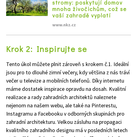
stromy: poskytují domov
mnoha živočichům, což se
vaší zahradě vyplatí
www.nkz.cz
Krok 2: Inspirujte se
Tento úkol můžete plnit zároveň s krokem č.1. Ideální
jsou pro to dlouhé zimní večery, kdy většina z nás tráví
večer u televize a mobilních telefonů. Díky internetu
Naše krásná zahrada
máme dostatek inspirace opravdu na dosah. Kvalitní
realizace a rady zahradních architektů naleznete
nejenom na našem webu, ale také na Pinterestu,
Instagramu a Facebooku v odborných skupinách pro
zahradní architekturu. Velkou zásluhu na propagaci
kvalitního zahradního designu má v posledních letech