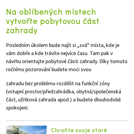
Na oblíbených místech
vytvořte pobytovou část
zahrady
Posledním úkolem bude najít si „svá“ místa, kde je
vám dobře a kde trávíte nejvíce času. Tam pak v
návrhu orientujte pobytové části zahrady. Díky tomuto
ročnímu pozorování budete moci svou
zahradu bez problému rozdělit na funkční zóny
(vstupní prostor/předzahrádka, obytná/společenská
část, užitková zahrada apod.) a budete dlouhodobě
spokojeni.
Chraňte svoje staré