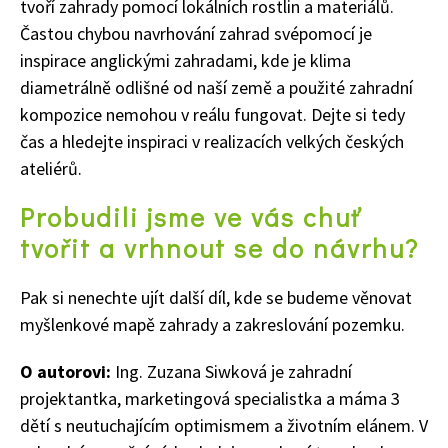
tvoří zahrady pomocí lokálních rostlin a materiálů.
Častou chybou navrhování zahrad svépomocí je
inspirace anglickými zahradami, kde je klima
diametrálně odlišné od naší země a použité zahradní
kompozice nemohou v reálu fungovat. Dejte si tedy
čas a hledejte inspiraci v realizacích velkých českých
ateliérů.
Probudili jsme ve vás chuť
tvořit a vrhnout se do návrhu?
Pak si nenechte ujít další díl, kde se budeme věnovat
myšlenkové mapě zahrady a zakreslování pozemku.
O autorovi:
Ing. Zuzana Siwková je zahradní
projektantka, marketingová specialistka a máma 3
dětí s neutuchajícím optimismem a životním elánem. V