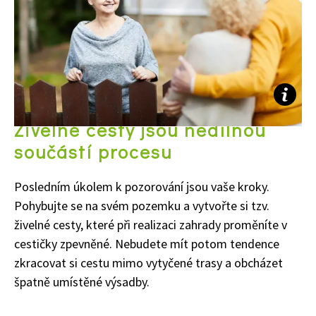
Živelné cesty jsou nedílnou
součástí procesu
Posledním úkolem k pozorování jsou vaše kroky.
Pohybujte se na svém pozemku a vytvořte si tzv.
živelné cesty, které při realizaci zahrady proměníte v
cestičky zpevněné. Nebudete mít potom tendence
zkracovat si cestu mimo vytyčené trasy a obcházet
špatně umístěné výsadby.