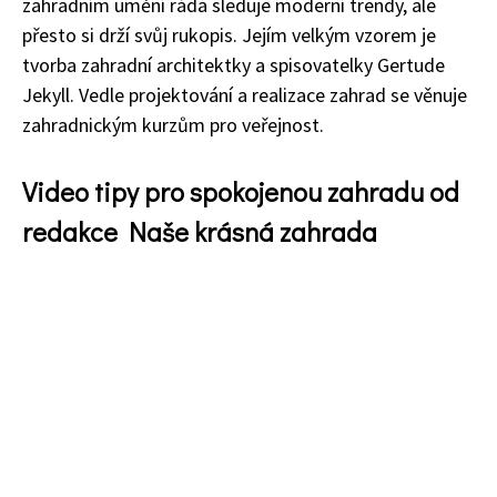
zahradním umění ráda sleduje moderní trendy, ale
74 Kč
přesto si drží svůj rukopis. Jejím velkým vzorem je
Objednat >
tvorba zahradní architektky a spisovatelky Gertude
Jekyll. Vedle projektování a realizace zahrad se věnuje
zahradnickým kurzům pro veřejnost.
Video tipy pro spokojenou zahradu od
redakce Naše krásná zahrada