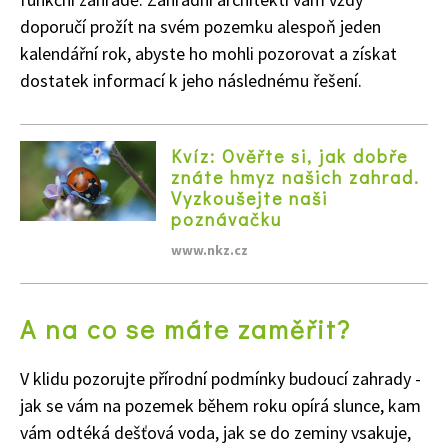
doporučí prožít na svém pozemku alespoň jeden
kalendářní rok, abyste ho mohli pozorovat a získat
dostatek informací k jeho následnému řešení.
Kvíz: Ověřte si, jak dobře
znáte hmyz našich zahrad.
Vyzkoušejte naši
poznávačku
www.nkz.cz
A na co se máte zaměřit?
V klidu pozorujte přírodní podmínky budoucí zahrady -
jak se vám na pozemek během roku opírá slunce, kam
vám odtéká dešťová voda, jak se do zeminy vsakuje,