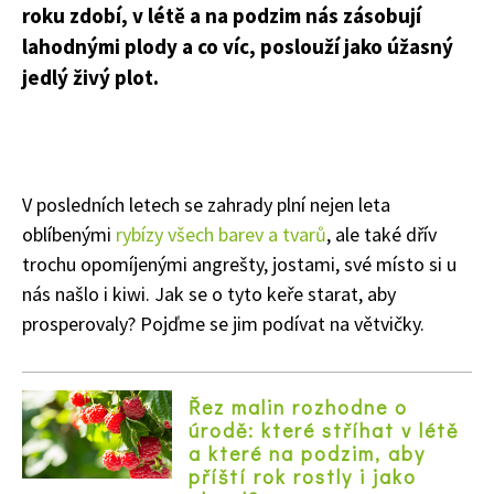
roku zdobí, v létě a na podzim nás zásobují
lahodnými plody a co víc, poslouží jako úžasný
jedlý živý plot.
V posledních letech se zahrady plní nejen leta
oblíbenými
rybízy všech barev a tvarů
, ale také dřív
trochu opomíjenými angrešty, jostami, své místo si u
nás našlo i kiwi. Jak se o tyto keře starat, aby
prosperovaly? Pojďme se jim podívat na větvičky.
Řez malin rozhodne o
úrodě: které stříhat v létě
a které na podzim, aby
příští rok rostly i jako