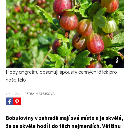
KVÍZY A TESTY
Plody angreštu obsahují spousty cenných látek pro
naše tělo
7. 8. 2023
/
PETRA MATĚJKOVÁ
Bobuloviny v zahradě mají své místo a je skvělé,
že se skvěle hodí i do těch nejmenších. Většinu