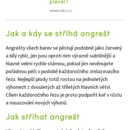
plevel?
www.nkz.cz
Jak a kdy se stříhá angrešt
Angrešty všech barev se pěstují podobně jako červený
a bílý rybíz, jen jsou oproti nim výrazně subtilnější a
hlavně velmi rychle stárnou, pokud jim nevěnujete
pořádnou péči v podobě každoročního zmlazovacího
řezu. Nejlepší plody totiž rostou na jednoletých
výhonech z dvouletých až tříletých hlavních větví.
Cílem každoročního řezu je proto podpořit keř v růstu
a nasazování nových výhonů.
Jak stříhat angrešt