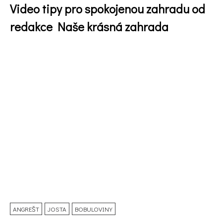
Video tipy pro spokojenou zahradu od
redakce Naše krásná zahrada
74 Kč
Objednat >
ANGREŠT
JOSTA
BOBULOVINY