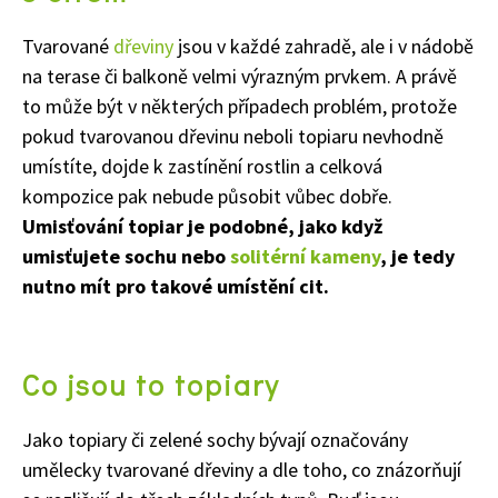
Tvarované
dřeviny
jsou v každé zahradě, ale i v nádobě
na terase či balkoně velmi výrazným prvkem. A právě
to může být v některých případech problém, protože
pokud tvarovanou dřevinu neboli topiaru nevhodně
umístíte, dojde k zastínění rostlin a celková
kompozice pak nebude působit vůbec dobře.
Umisťování topiar je podobné, jako když
umisťujete sochu nebo
solitérní kameny
, je tedy
nutno mít pro takové umístění cit.
Co jsou to topiary
Jako topiary či zelené sochy bývají označovány
umělecky tvarované dřeviny a dle toho, co znázorňují