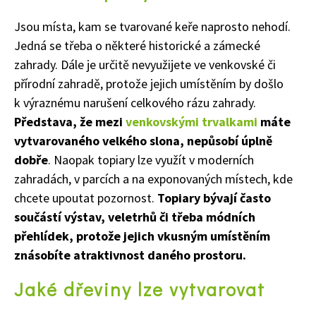
Jsou místa, kam se tvarované keře naprosto nehodí.
Jedná se třeba o některé historické a zámecké
zahrady. Dále je určitě nevyužijete ve venkovské či
přírodní zahradě, protože jejich umístěním by došlo
k výraznému narušení celkového rázu zahrady.
Představa, že mezi
venkovskými trvalkami
máte
vytvarovaného velkého slona, nepůsobí úplně
dobře
. Naopak topiary lze využít v moderních
zahradách, v parcích a na exponovaných místech, kde
chcete upoutat pozornost.
Topiary bývají často
součástí výstav, veletrhů či třeba módních
přehlídek, protože jejich vkusným umístěním
znásobíte atraktivnost daného prostoru.
Jaké dřeviny lze vytvarovat