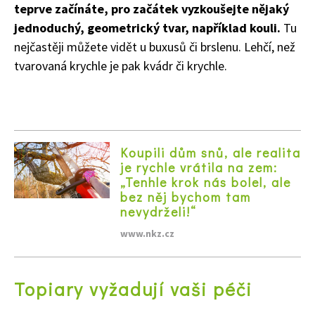
teprve začínáte, pro začátek vyzkoušejte nějaký
jednoduchý, geometrický tvar, například kouli.
Tu
nejčastěji můžete vidět u buxusů či brslenu. Lehčí, než
tvarovaná krychle je pak kvádr či krychle.
Koupili dům snů, ale realita
je rychle vrátila na zem:
„Tenhle krok nás bolel, ale
bez něj bychom tam
nevydrželi!“
www.nkz.cz
Topiary vyžadují vaši péči