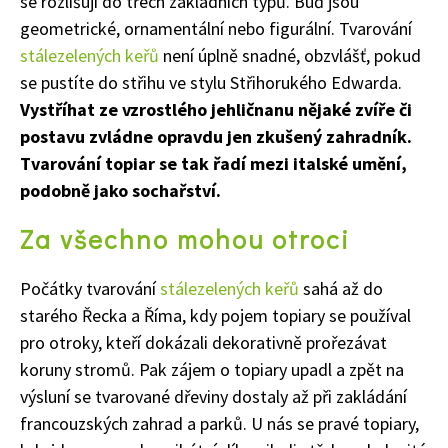
se rozlišují do třech základních typů. Buď jsou
geometrické, ornamentální nebo figurální. Tvarování
stálezelených keřů
není úplně snadné, obzvlášť, pokud
se pustíte do střihu ve stylu Střihorukého Edwarda.
Vystříhat ze vzrostlého jehličnanu nějaké zvíře či
postavu zvládne opravdu jen zkušený zahradník.
Tvarování topiar se tak řadí mezi italské umění,
podobně jako sochařství.
Za všechno mohou otroci
Počátky tvarování
stálezelených keřů
sahá až do
starého Řecka a Říma, kdy pojem topiary se používal
pro otroky, kteří dokázali dekorativně prořezávat
koruny stromů. Pak zájem o topiary upadl a zpět na
výsluní se tvarované dřeviny dostaly až při zakládání
francouzských zahrad a parků. U nás se pravé topiary,