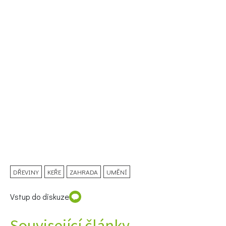
DŘEVINY
KEŘE
ZAHRADA
UMĚNÍ
Vstup do diskuze
Související články