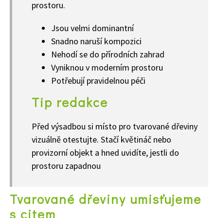
prostoru.
Jsou velmi dominantní
Snadno naruší kompozici
Nehodí se do přírodních zahrad
Vyniknou v moderním prostoru
Potřebují pravidelnou péči
Tip redakce
Před výsadbou si místo pro tvarované dřeviny
vizuálně otestujte. Stačí květináč nebo
provizorní objekt a hned uvidíte, jestli do
prostoru zapadnou
Tvarované dřeviny umisťujeme
s citem