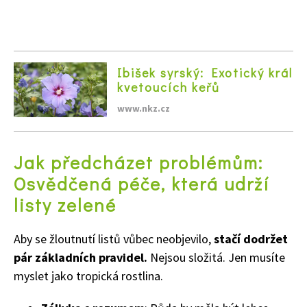
Ibišek syrský: Exotický král
kvetoucích keřů
www.nkz.cz
Jak předcházet problémům:
Osvědčená péče, která udrží
listy zelené
Aby se žloutnutí listů vůbec neobjevilo,
stačí dodržet
pár základních pravidel.
Nejsou složitá. Jen musíte
myslet jako tropická rostlina.