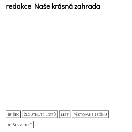
redakce Naše krásná zahrada
IBIŠEK
ŽLOUTNUTÍ LISTŮ
LIST
PĚSTOVÁNÍ IBIŠKU
IBIŠEK V BYTĚ