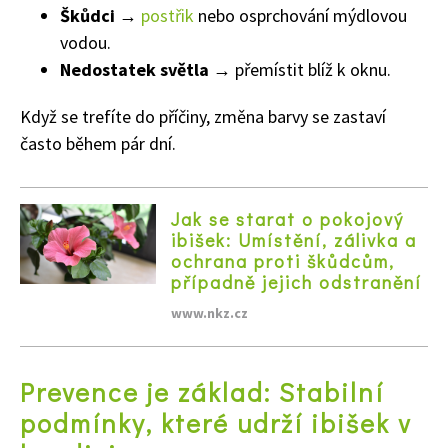
Škůdci
→
postřik
nebo osprchování mýdlovou
vodou.
Nedostatek světla
→ přemístit blíž k oknu.
Když se trefíte do příčiny, změna barvy se zastaví
často během pár dní.
Jak se starat o pokojový
ibišek: Umístění, zálivka a
ochrana proti škůdcům,
případně jejich odstranění
www.nkz.cz
Prevence je základ: Stabilní
podmínky, které udrží ibišek v